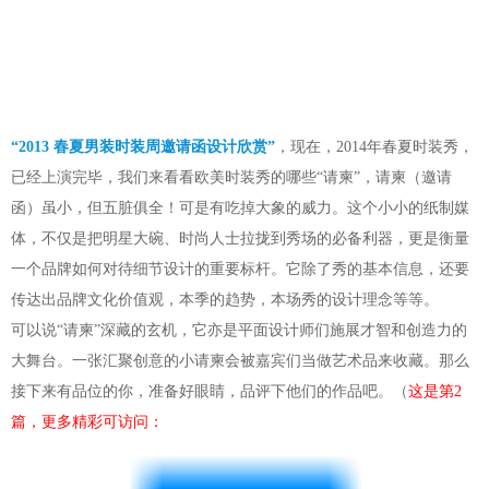
“2013 春夏男装时装周邀请函设计欣赏”
，现在，2014年春夏时装秀，
已经上演完毕，我们来看看欧美时装秀的哪些“请柬”，请柬（邀请
函）虽小，但五脏俱全！可是有吃掉大象的威力。这个小小的纸制媒
体，不仅是把明星大碗、时尚人士拉拢到秀场的必备利器，更是衡量
一个品牌如何对待细节设计的重要标杆。它除了秀的基本信息，还要
传达出品牌文化价值观，本季的趋势，本场秀的设计理念等等。
可以说“请柬”深藏的玄机，它亦是平面设计师们施展才智和创造力的
大舞台。一张汇聚创意的小请柬会被嘉宾们当做艺术品来收藏。那么
接下来有品位的你，准备好眼睛，品评下他们的作品吧。（
这是第2
篇，更多精彩可访问：