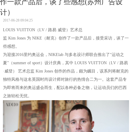
作一款产品后，谈了些感想(苏州广告设
计）
2017-06-28 09:04:25
LOUIS VUITTON（LV / 路易·威登）艺术总
监 Kim Jones 为 NIKE（耐克）创作了一款产品后，接受采访，谈了一
些感想。
为迎接2016里约奥运会，NIKElab 与多名设计师联合推出了“运动之
夏”（summer of sport）设计庆典，其中 LOUIS VUITTON（LV / 路易
·威登） 艺术总监 Kim Jones 创作的作品，颇为瞩目，该系列将耐克的
独特风格与这名英国时尚设计师对旅行的热情合二为一。这套产品专
为即将而来的奥运盛会而生，配以各种必备之物，让运动员们的巴西
之旅轻松无忧。