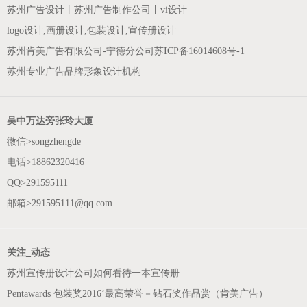
苏州广告设计丨苏州广告制作公司丨vi设计
logo设计,画册设计,包装设计,宣传册设计
苏州肯美广告有限公司-宁德分公司
苏ICP备16014608号-1
苏州专业广告品牌形象设计机构
吴中万达旁张玲大厦
微信>songzhengde
电话>18862320416
QQ>291595111
邮箱>
291595111@qq.com
关注_动态
苏州宣传册设计公司如何看待一本宣传册
Pentawards 包装奖2016‘最高荣誉－钻石奖作品赏（肯美广告）