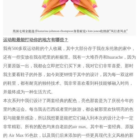
运动鞋最能打动你的地方有哪些？
我有500多双运动鞋的个人收藏，其中大部分存于我在东伦敦的家中，
还有一些安放在我在吧里的柜橱里。我有一大堆乔丹和huarache，因为
只要原版一出，我都会立即把它们买下来，我对它们非常喜爱。那时
我主要看鞋子的外形，如今则更钟情于其中的设计，因为每一双这样
的鞋里，都有耐克的独特技术。我非常喜欢看到科技能够融入时尚，
并最终成为一种生活方式。
本次系列中我们设计了两套经典的配色，亮色那套是为了庆祝今年的
里约奥运会。每当我去巴西或者里约旅游，都会被那里欢快明亮的色
彩与能量所感染，所以我想要是能把它们融入到本次的设计之中一定
非常精彩。所有的配色均来自老款的air max。其中有一套经典、原版
的 Air Max 95色款，以及我们后来添加的一些更具现代主义风格的新