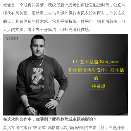
就像是一个成真的美梦。我绞尽脑汁思考如何让它贴近时代，让它与
现代有所关联。虽然看上去与普通的风行者风衣没有区别，但其实它
的设计具有更多的技术感。它几乎像折纸一样平坦，铺开后就像一张
大大的支票。看上去十分简洁，但却充满科技感。
在这次的合作中，你受到了哪些趋势或主题的影响？
灵活实用的旅行“收纳式”风格是此次我们研究的主要问题；当然还有