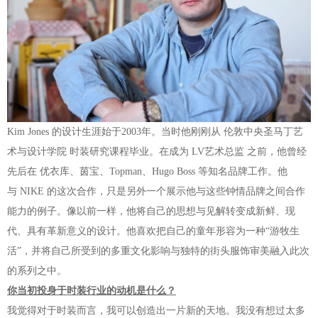
Kim Jones 的设计生涯始于2003年。当时他刚刚从 伦敦中央圣马丁艺
术与设计学院 时装研究课程毕业。在成为 LV艺术总监 之前，他曾经
先后在 优衣库、茵宝、Topman、Hugo Boss 等知名品牌工作。他
与 NIKE 的这次合作，只是另外一个展示他与这些钟情品牌之间合作
能力的例子。像以前一样，他将自己的思想与见解转变成新鲜、现
代、具有革新意义的设计。他喜欢把自己的童年形容为一种“游牧生
活”，并将自己所受到的多重文化影响与独特的街头服饰审美融入此次
的系列之中。
你当初投身于时装行业的动机是什么？
我觉得对于时装而言，我可以创造出一片新的天地。我没有想过太多