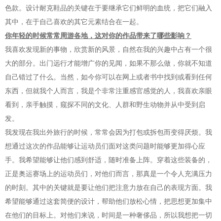
色款。设计耐克鞋品的关键在于要继承它们鲜明的血统，把它们融入
其中，在于自己喜欢的其它元素结合在一起。
你年轻的时候常常周游各地，这对你的作品带来了哪些影响？
我喜欢发现新的事物，欣赏新的风景，自然在我的兴趣中占有一个很
大的部分。出门远行才能增广你的见闻，如果不那么做，你就不知道
自己错过了什么。当然，如今你可以在网上或者书中找到或看到任何
东西，但就我个人而言，我是个非常注重感官感觉的人，我喜欢亲眼
看到，亲手触摸，窥探不同的文化、人群和野生动物并从中受到启
发。
我发现在我出外旅行的时候，常常会因为打包或拆包而变得厌烦。我
想通过这次的作品能够让运动员们面对这类问题时能够更加得心应
手。我希望能够让他们感到舒适，随时准备上阵。穿着这些装备的，
正是奥运赛场上的运动员们，对他们而言，那真是一个令人充满压力
的时刻。其中的关键就是要让他们把注意力放在自己的表现方面。我
希望能够通过这套简便的设计，帮助他们放松心情，把思想更加集中
在他们的目标上。对他们来说，时间是一种奢侈品，所以我想把一切