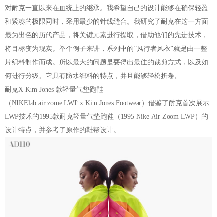
对耐克一直以来在血统上的继承。我希望自己的设计能够在确保轻盈
和紧凑的极限同时，采用最少的针线缝合。我研究了耐克在这一方面
最为出色的历代产品，将关键元素进行提取，借助他们的先进技术，
将目标变为现实。举个例子来讲，系列中的“风行者风衣”就是由一整
片织料制作而成。所以最大的问题是要得出最佳的裁剪方式，以及如
何进行分级。它具有防水织料的特点，并且能够轻松折卷。
耐克X Kim Jones 款轻量气垫跑鞋
（NIKElab air zome LWP x Kim Jones Footwear）借鉴了耐克首次展示
LWP技术的1995款耐克轻量气垫跑鞋（1995 Nike Air Zoom LWP）的
设计特点，并参考了原作的鞋帮设计。