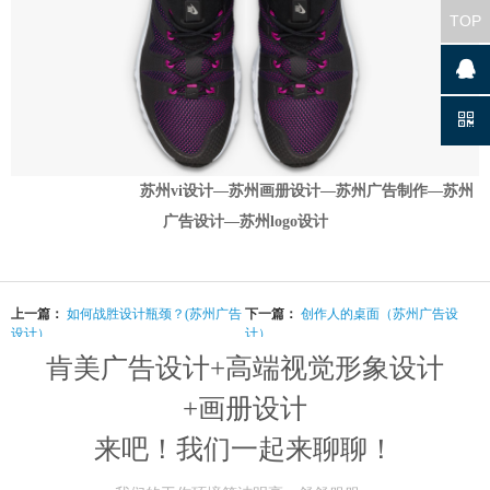
TOP
苏州vi设计—苏州画册设计—苏州广告制作—苏州
广告设计—苏州logo设计
上一篇：
如何战胜设计瓶颈？(苏州广告
下一篇：
创作人的桌面（苏州广告设
设计）
计）
肯美广告设计+高端视觉形象设计
+画册设计
来吧！我们一起来聊聊！