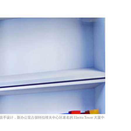
n Tal 联手设计，新办公室占据特拉维夫中心区著名的 Electra Tower 大厦中