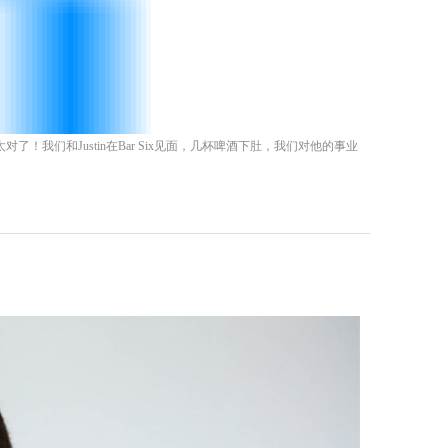
得太对了！我们和Justin在Bar Six见面，几杯啤酒下肚，我们对他的事业