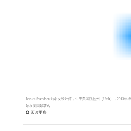
Jessica Svendsen 知名女设计师，生于美国犹他州（Utah），201
始在美国最著名...
阅读更多