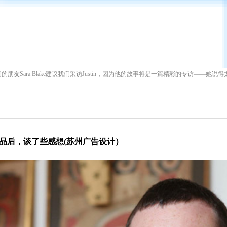
_ 我们的朋友Sara Blake建议我们采访Justin，因为他的故事将是一篇精彩的专访——她说
一款产品后，谈了些感想(苏州广告设计）