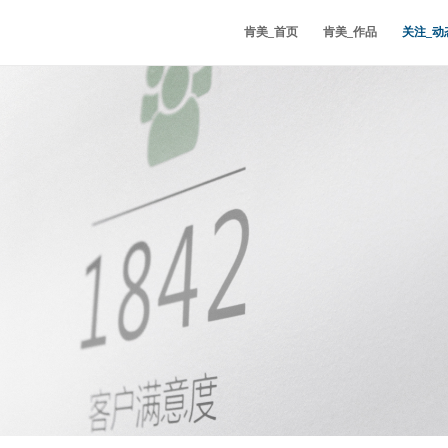
肯美_首页
肯美_作品
关注_动