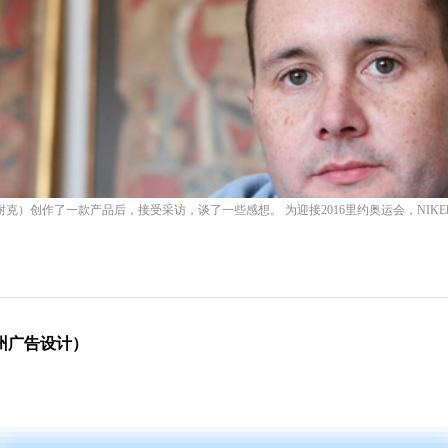
为 NIKE（耐克）创作了一款产品后，接受采访，谈了一些感想。 为迎接2016里约奥运会，NIKEla
苏州广告设计）