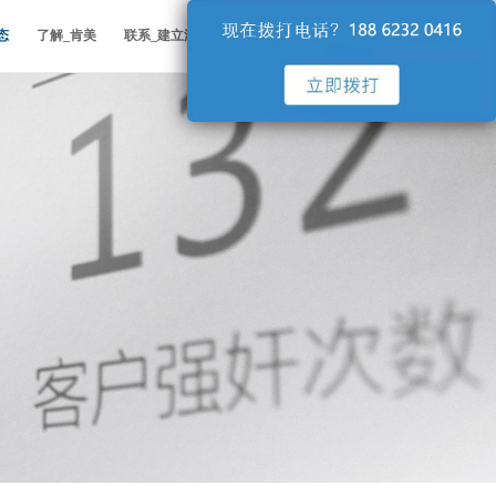
态
了解_肯美
联系_建立深度合作