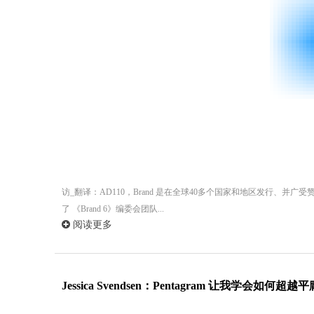
访_翻译：AD110，Brand 是在全球40多个国家和地区发行、并广受赞誉
了 《Brand 6》编委会团队...
阅读更多
Jessica Svendsen：Pentagram 让我学会如何