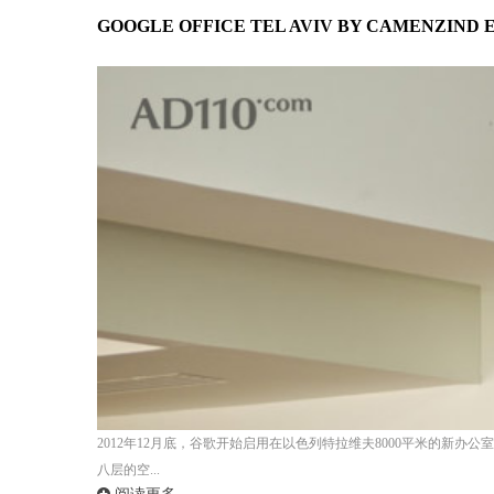
GOOGLE OFFICE TEL AVIV BY CAMENZI
2012年12月底，谷歌开始启用在以色列特拉维夫8000平米的新办公室。由瑞士设计团队 C
八层的空...